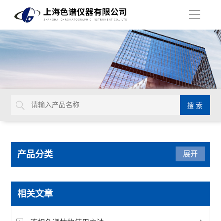
导
航
产品分类
展开
色谱配套设备
相关文章
样品瓶