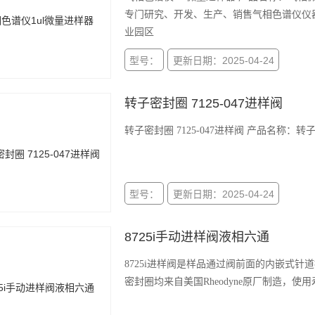
专门研究、开发、生产、销售气相色谱仪仪
业园区
型号：
更新日期：2025-04-24
转子密封圈 7125-047进样阀
型号：
更新日期：2025-04-24
8725i手动进样阀液相六通
8725i进样阀是样品通过阀前面的内嵌式
密封圈均来自美国Rheodyne原厂制造，