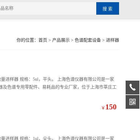
你的位置：
首页
>
产品展示
>
色谱配套设备
>
进样器
微量进样器 规格：5ul，平头。 上海色谱仪器有限公司是一家
器及色谱专用零配件、易耗品的专业厂家，位于上海市莘庄工
150
￥
微量进样器 规格：1ul，尖头。 上海色谱仪器有限公司是一家