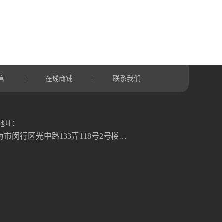
言
在线商铺
联系我们
|
|
地址：
上海市闵行区光中路133弄118号2号楼二楼