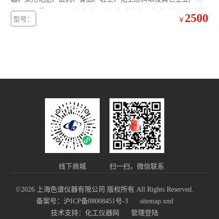
的水分含量。 仪器具有自动吸液，自动注液，自动测定及自动排
2500
型号：
￥
废液功能，容量滴定值有LED数字显示。
线下商城
扫一扫，微信联系
©2026 上海色谱仪器有限公司 版权所有 All Rights Reserved.
备案号：沪ICP备08008451号-3
sitemap.xml
技术支持：
化工仪器网
管理登陆