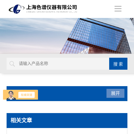
导
航
产品分类
展开
水份测定仪
相关文章
水分仪