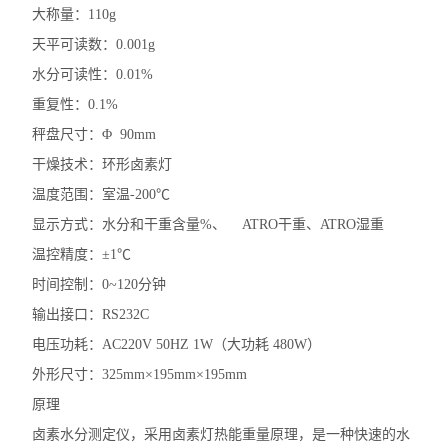
大称量：110g
天平可读数：0.001g
水分可读性：0.01%
重复性：0.1%
秤盘尺寸：Φ 90mm
干燥技术：环形卤素灯
温度范围：室温-200℃
显示方式：水分和干重含量%、 ATRO干重、ATRO湿重
温控精度：±1℃
时间控制：0~120分钟
输出接口：RS232C
电压功耗：AC220V 50HZ 1W（大功耗 480W）
外形尺寸：325mm×195mm×195mm
原理
卤素水分测定仪，采用卤素灯热能重量原理，是一种快速的水