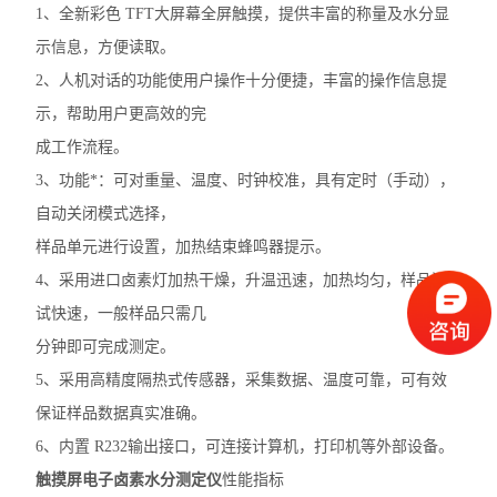
1、全新彩色 TFT大屏幕全屏触摸，提供丰富的称量及水分显
示信息，方便读取。
2、人机对话的功能使用户操作十分便捷，丰富的操作信息提
示，帮助用户更高效的完
成工作流程。
3、功能*：可对重量、温度、时钟校准，具有定时（手动），
自动关闭模式选择，
样品单元进行设置，加热结束蜂鸣器提示。
4、采用进口卤素灯加热干燥，升温迅速，加热均匀，样品测
试快速，一般样品只需几
分钟即可完成测定。
5、采用高精度隔热式传感器，采集数据、温度可靠，可有效
保证样品数据真实准确。
6、内置 R232输出接口，可连接计算机，打印机等外部设备。
触摸屏电子卤素水分测定仪
性能指标