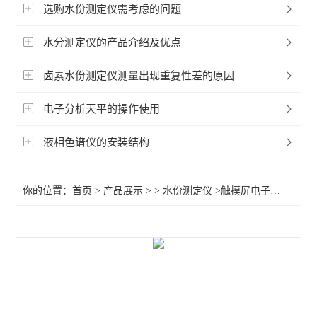
卡尔费休
选购水份测定仪需考虑的问题
水分测定仪的产品介绍及优点
查看全部 >>
卤素水份测定仪测量出现重复性差的原因
电子分析天平的操作使用
液相色谱仪的安装结构
你的位置：
首页
>
产品展示
> >
水份测定仪
>触摸屏电子卤素水分测定仪