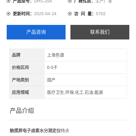
DHS-20A
生产厂家
产品型号：
厂商性质：
2025-04-24
5702
更新时间：
访 问 量：
产品咨询
联系我们
品牌
上海色谱
价格区间
0-5千
产地类别
国产
应用领域
医疗卫生,环保,化工,石油,能源
产品介绍
触摸屏电子卤素水分测定仪
特点