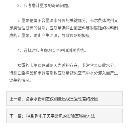
3、应考虑计量泵的寿命问题。
计量泵是属于容量法水分仪的关键部分，卡尔费休试剂又
是腐蚀性很高的试剂，应尽量选购由氟塑料等耐腐蚀的材料制
成的计量泵，防止产生泄漏，导致仪器的报废。
4、选择时应考虑购买全密闭测试系统。
裸露的卡尔费休试剂因为碘的存在，非常容易吸收水分，
待测乙酯样品和甲醇溶剂也应尽量避免空气中水分溶入而产生
误差的情况。
卤素水份测定仪测量出现重复性差的原因
上一篇：
FA系列电子天平常见的实验室称量方法
下一篇：