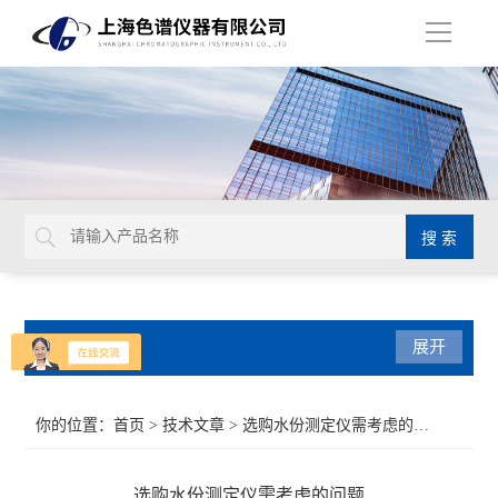
导
航
产品分类
展开
气相色谱仪
你的位置：
首页
>
技术文章
> 选购水份测定仪需考虑的问题
紫外可见光系列
选购水份测定仪需考虑的问题