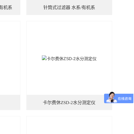
系/有机系
针筒式过滤器 水系/有机系
卡尔费休ZSD-2水分测定仪