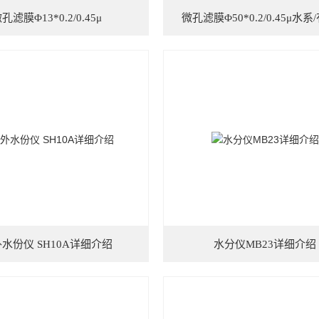
孔滤膜Φ13*0.2/0.45μ
微孔滤膜Φ50*0.2/0.45μ水
水份仪 SH10A详细介绍
水分仪MB23详细介绍