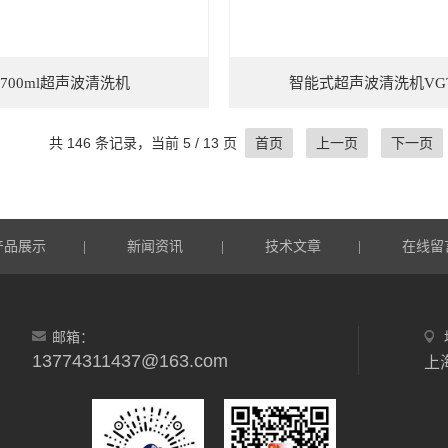
700ml超声波清洗机
智能式超声波清洗机VG
共 146 条记录，当前 5 / 13 页
首页
上一页
下一页
产品展示
新闻资讯
技术文章
在线留
|
|
|
邮箱：
13774311437@163.com