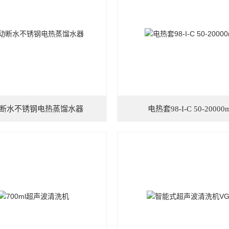
断水不锈钢电热蒸馏水器
电热套98-I-C 50-20000m