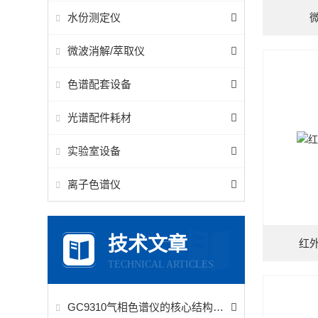
水份测定仪
微
微波消解/萃取仪
色谱配套设备
光谱配件耗材
实验室设备
离子色谱仪
技术文章
红外
TECHNICAL ARTICLES
GC9310气相色谱仪的核心结构作用与设计特点