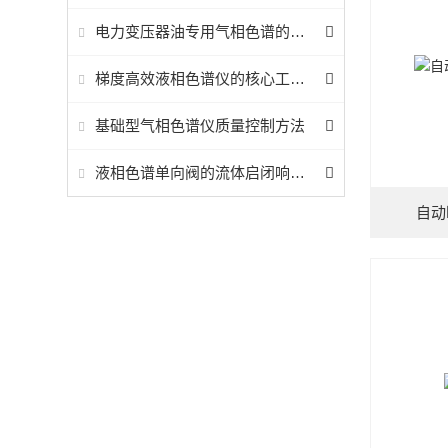
电力变压器油专用气相色谱的故障诊断场景化应用分享
梯度高效液相色谱仪的核心工作原理：分离作用基础详解
基础型气相色谱仪质量控制方法
液相色谱单向阀的流体启闭响应特性
自动