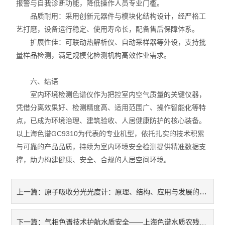
报警与自我诊断功能，降低操作人员专业门槛。
品质耐用：采用创新元器件与模块化结构设计，经严格工
艺打磨，设备运行稳定、使用寿命长，配备售后保障体系。
扩展性佳：可联动热解析仪、自动采样器等外设，支持批
量样品检测，满足规模化检测机构高效作业需求。
六、结语
室内环境检测色谱仪作为把控室内空气质量的关键仪器，
凭借分离效果好、检测精度高、适用范围广、操作智能化等特
点，已成为环境治理、建筑验收、人居健康防护的核心装备。
以上海色谱GC9310为代表的专业机型，依托扎实的技术积累
与可靠的产品品质，持续为室内环境安全检测提供精准数据支
撑，助力构建健康、安全、合规的人居空间环境。
原子吸收分光光度计：原理、结构、应用与发展的专业剖析
上一篇：
气相色谱技术护航水质安全——上海色谱水质农残检测全方案
下一篇：