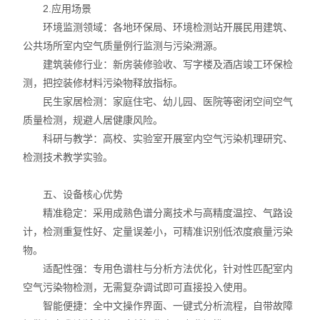
2.应用场景
环境监测领域：各地环保局、环境检测站开展民用建筑、
公共场所室内空气质量例行监测与污染溯源。
建筑装修行业：新房装修验收、写字楼及酒店竣工环保检
测，把控装修材料污染物释放指标。
民生家居检测：家庭住宅、幼儿园、医院等密闭空间空气
质量检测，规避人居健康风险。
科研与教学：高校、实验室开展室内空气污染机理研究、
检测技术教学实验。
五、设备核心优势
精准稳定：采用成熟色谱分离技术与高精度温控、气路设
计，检测重复性好、定量误差小，可精准识别低浓度痕量污染
物。
适配性强：专用色谱柱与分析方法优化，针对性匹配室内
空气污染物检测，无需复杂调试即可直接投入使用。
智能便捷：全中文操作界面、一键式分析流程，自带故障