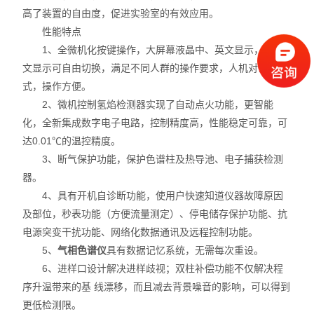
高了装置的自由度，促进实验室的有效应用。
性能特点
1、全微机化按键操作，大屏幕液晶中、英文显示，中英
文显示可自由切换，满足不同人群的操作要求，人机对话方
式，操作方便。
2、微机控制氢焰检测器实现了自动点火功能，更智能
化，全新集成数字电子电路，控制精度高，性能稳定可靠，可
达0.01℃的温控精度。
3、断气保护功能，保护色谱柱及热导池、电子捕获检测
器。
4、具有开机自诊断功能，使用户快速知道仪器故障原因
及部位，秒表功能（方便流量测定）、停电储存保护功能、抗
电源突变干扰功能、网络化数据通讯及远程控制功能。
5、
气相色谱仪
具有数据记忆系统，无需每次重设。
6、进样口设计解决进样歧视；双柱补偿功能不仅解决程
序升温带来的基 线漂移，而且减去背景噪音的影响，可以得到
更低检测限。