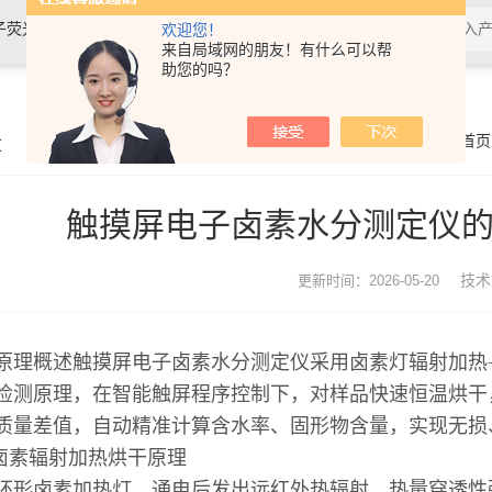
、紫外分光光度计、紫外可见分光光度计
欢迎您！
来自局域网的朋友！有什么可以帮
助您的吗？
章
你的位置：
首页
触摸屏电子卤素水分测定仪
技术
更新时间：2026-05-20
原理概述触摸屏电子卤素水分测定仪采用卤素灯辐射加热
检测原理，在智能触屏程序控制下，对样品快速恒温烘干
质量差值，自动精准计算含水率、固形物含量，实现无损
.卤素辐射加热烘干原理
环形卤素加热灯，通电后发出远红外热辐射，热量穿透