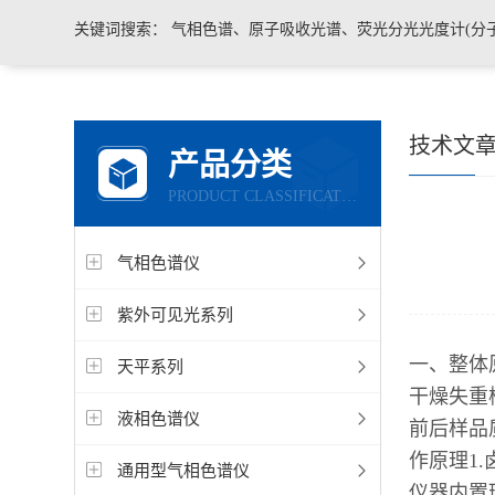
关键词搜索：
气相色谱、原子吸收光谱、荧光分光光度计(分子荧光)
技术文
产品分类
PRODUCT CLASSIFICATION
气相色谱仪
紫外可见光系列
一、整体
天平系列
干燥失重
液相色谱仪
前后样品
作原理1
通用型气相色谱仪
仪器内置