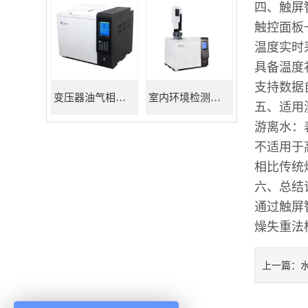
四、触屏
触控面板
温度实时
具备温度
支持数据
变压器油气相色谱仪
室内环境检测色谱仪
五、适用
游离水：
不适用于
相比传统
六、总结
通过触屏
燥失重法
上一篇：