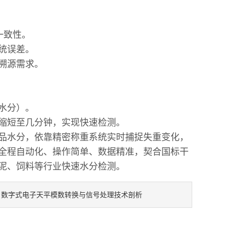
试一致性。
系统误差。
据溯源需求。
为水分）。
时缩短至几分钟，实现快速检测。
品水分，依靠精密称重系统实时捕捉失重变化，
全程自动化、操作简单、数据精准，契合国标干
泥、饲料等行业快速水分检测。
数字式电子天平模数转换与信号处理技术剖析
：