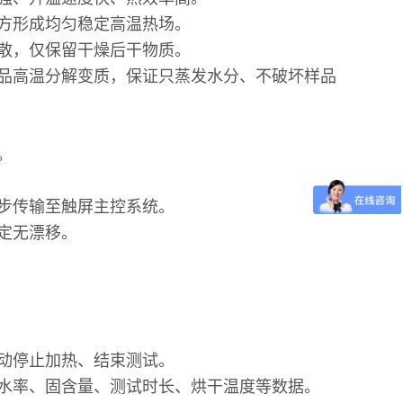
上方形成均匀稳定高温热场。
逸散，仅保留干燥后干物质。
品高温分解变质，保证只蒸发水分、不破坏样品
量。
同步传输至触屏主控系统。
稳定无漂移。
自动停止加热、结束测试。
含水率、固含量、测试时长、烘干温度等数据。