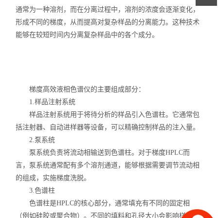
通常为一种溶剂，而在分离过程中，溶剂的浓度会逐渐变化，
形成不同的梯度，从而提高对复杂样品的分离能力。这种技术
能够在较短时间内分离复杂样品中的各个成分。
梯度高效液相色谱仪的主要组成部分：
1.样品注射系统
样品注射系统用于将待分析的样品引入色谱柱。它通常包
括注射器、自动进样器等设备，可以精确控制样品的注入量。
2.泵系统
泵系统负责将流动相输送到色谱柱。对于梯度HPLC而
言，泵系统通常配有多个溶剂通道，能够根据需要调节流动相
的组成，实施梯度洗脱。
3.色谱柱
色谱柱是HPLC的核心部分，通常填充有不同的固定相
（例如硅胶或聚合物）。不同的填料和孔径大小会影响样品的