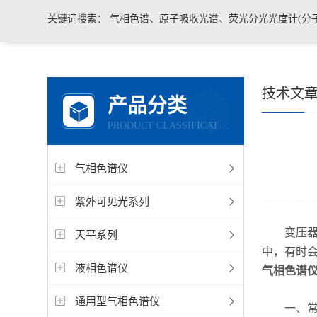
关键词搜索：
气相色谱、原子吸收光谱、荧光分光光度计(分子荧光)
技术文
产品分类
PRODUCT CLASSIFICATION
气相色谱仪
紫外可见光系列
变压器油
天平系列
中，有时
液相色谱仪
气相色谱
通用型气相色谱仪
一、