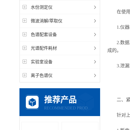
水份测定仪
在使用变
微波消解/萃取仪
1.仪器
色谱配套设备
2.数据
光谱配件耗材
成的。
实验室设备
3.泄漏
离子色谱仪
推荐产品
二、
RECOMMENDED PRODUCTS
针对上述