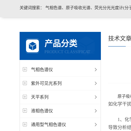
关键词搜索：
气相色谱、原子吸收光谱、荧光分光光度计(分子荧光)
技术文
产品分类
PRODUCT CLASSIFICATION
气相色谱仪
紫外可见光系列
原子吸
天平系列
如化学干
液相色谱仪
1、化学
通用型气相色谱仪
导致分析