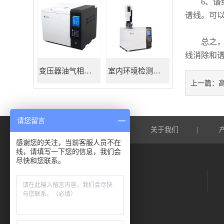
6、谱线
谱线。可以
总之，原
线消除和
变压器油气相色谱仪
室内环境检测色谱仪
上一篇：
请您留言
网站首页
关于我们
|
|
感谢您的关注，当前客服人员不在
线，请填写一下您的信息，我们会
尽快和您联系。