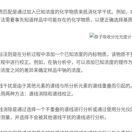
匹配是通过加入已知浓度的化学物质来抵消化学干扰。例如，在
方法需要事先知道样品中可能存在的化学物质，以便正确选择基
法则是在分析过程中添加一个已知浓度的内标物质，该物质不受
过程中进行校正。例如，在钠分析中，可以添加已知浓度的锂作
知浓度之间的差异来确定样品中钠的浓度。
干扰是由于其他元素的谱线与所分析元素的谱线重叠而引起的。
采用两种方法：谱线消除和谱线校正。
消除是通过选择一个不重叠的谱线进行分析或通过使用分光仪的
的测量，并选择不会被其他谱线干扰的谱线进行分析。