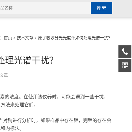
：
首页
>
技术文章
> 原子吸收分光光度计如何处理光谱干扰？
处理光谱干扰？
文章
素的浓度。在使用该仪器时，可能会遇到一些干扰，
些方法来处理它们。
对钠进行分析时，如果样品中存在钾，则钾的存在会
配和内标法。