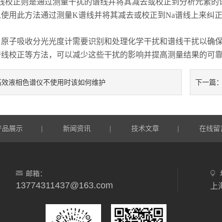
校正则是通过测量干扰的谱线并将其减去或校正到分析元素的谱
使用此方法通过测量K谱线并将其减去或校正到Na谱线上来纠
子吸收分光光度计需要识别和处理化学干扰和谱线干扰以确保
谱线校正等方法，可以减少这些干扰的影响并提高测量结果的可
高效液相色谱仪不使用时该如何维护
下一篇
产品展示
新闻资讯
技术文章
在线留
|
|
|
邮箱：
13774311437@163.com