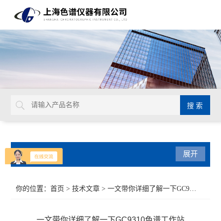
产品分类
展开
气相色谱仪
你的位置：
首页
>
技术文章
> 一文带你详细了解一下GC9310色谱工作站
紫外可见光系列
一文带你详细了解一下GC9310色谱工作站