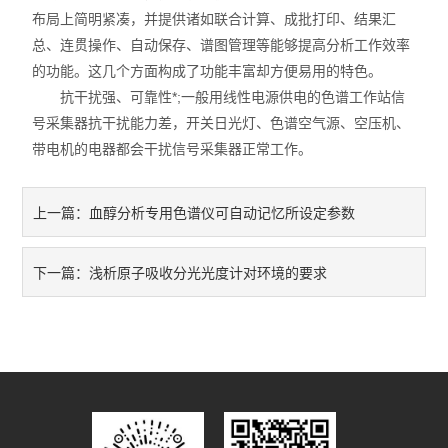
布局上简明紧凑，并提供诸如联合计算、成批打印、结果汇
总、连贯操作、自动保存、谱图管理等能够提高分析工作效率
的功能。这几个方面构成了功能丰富却方便易用的特色。
抗干扰强、可靠性*;一般用线性电源供电的色谱工作站信
号采集器抗干扰能力差，开关日光灯、色谱空气源、空压机、
带电机的电器都会干扰信号采集器正常工作。
血醇分析专用色谱仪可自动记忆所设定参数
上一篇：
浅析原子吸收分光光度计对环境的要求
下一篇：