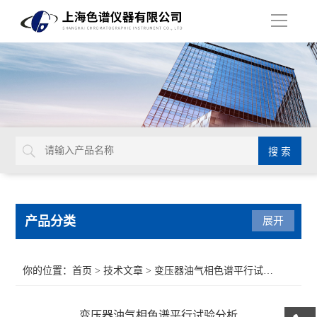
导
航
产品分类
展开
气相色谱仪
你的位置：
首页
>
技术文章
> 变压器油气相色谱平行试验分析
紫外可见光系列
变压器油气相色谱平行试验分析