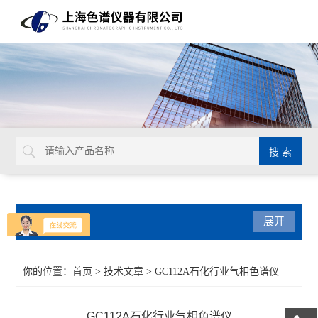
产品分类
展开
气相色谱仪
你的位置：
首页
>
技术文章
> GC112A石化行业气相色谱仪
紫外可见光系列
GC112A石化行业气相色谱仪