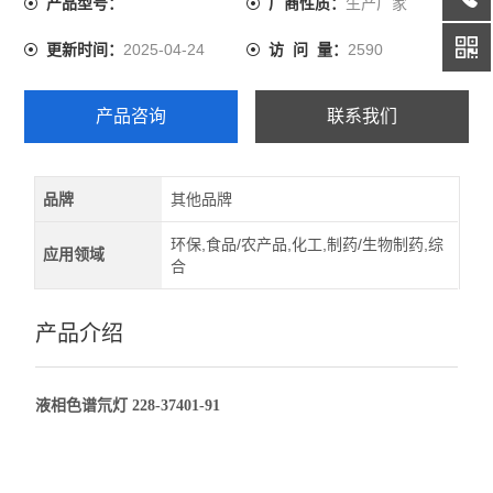
生产厂家
产品型号：
厂商性质：
2025-04-24
2590
更新时间：
访 问 量：
产品咨询
联系我们
品牌
其他品牌
环保,食品/农产品,化工,制药/生物制药,综
应用领域
合
产品介绍
液相色谱氘灯 228-37401-91