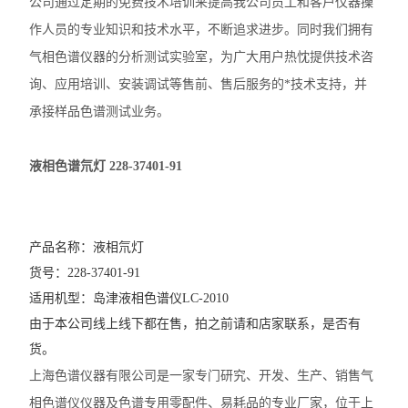
公司通过定期的免费技术培训来提高我公司员工和客户仪器操
作人员的专业知识和技术水平，不断追求进步。同时我们拥有
气相色谱仪器的分析测试实验室，为广大用户热忱提供技术咨
询、应用培训、安装调试等售前、售后服务的*技术支持，并
承接样品色谱测试业务。
液相色谱氘灯 228-37401-91
产品名称：液相氘灯  
货号：228-37401-91
适用机型：岛津液相色谱仪LC-2010
由于本公司线上线下都在售，拍之前请和店家联系，是否有
货。
上海色谱仪器有限公司是一家专门研究、开发、生产、销售气
相色谱仪仪器及色谱专用零配件、易耗品的专业厂家，位于上