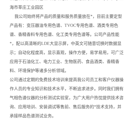
海市莘庄工业园区
我公司始终将产品的质量和服务质量放在*，目前主要定型
产品有：变压器油专用色谱、TVOC专用色谱、酒类专用色
谱、香精香料专用色谱、化工类专用色谱等。公司产品性能
*，配以高清晰的LDE大显示屏，中英文可随意切换时数据显
示；自动化程度高，显示直观，操作方便，易学易用，可广泛
应用于石油化工、电力工业、生物医药、食品酒类、香精香
料、环境保护等诸多分析领域。
公司通过定期的免费技术培训来提高我公司员工和客户仪器操
作人员的专业知识和技术水平，不断追求进步。同时我们拥有
气相色谱仪器的分析测试实验室，为广大用户热忱提供技术咨
询、应用培训、安装调试等售前、售后服务的*技术支持，并
承接样品色谱测试业务。