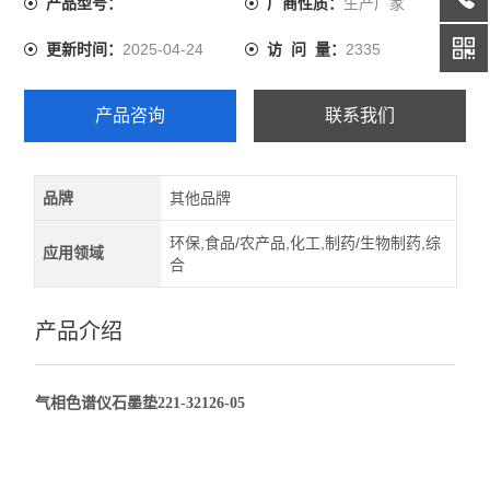
生产厂家
产品型号：
厂商性质：
2025-04-24
2335
更新时间：
访 问 量：
产品咨询
联系我们
品牌
其他品牌
环保,食品/农产品,化工,制药/生物制药,综
应用领域
合
产品介绍
气相色谱仪石墨垫221-32126-05