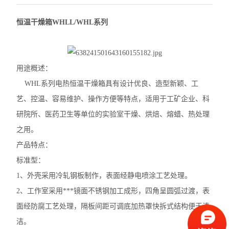
恒温干燥箱WHLL/WHL系列
用途概述：
WHL系列电热恒温干燥箱具有设计优良、造型新颖、工
艺、控温、容易维护、操作方便等特点，适用于工矿企业、科
研院所、医药卫生等单位的实验室干燥、烘焙、熔蜡、热处理
之用。
产品特点：
标准型：
1、外壳采用冷轧钢板制作，表面经静电喷涂工艺处理。
2、工作室采用***镜面不锈钢加工成形，四角呈圆弧过渡，表
面经防腐工艺处理，隔板间距可调底加热罩快拆式结构便于清
洁。