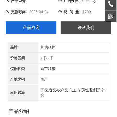
生产厂家
产品型号：
厂商性质：
2025-04-24
1709
更新时间：
访 问 量：
产品咨询
联系我们
品牌
其他品牌
价格区间
2千-5千
仪器种类
真空烘箱
产地类别
国产
环保,食品/农产品,化工,制药/生物制药,综
应用领域
合
产品介绍