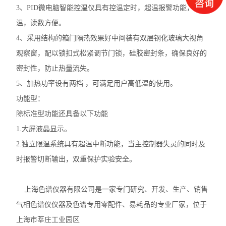
3、PID微电脑智能控温仪具有控温定时，超温报警功能，控
温，读数方便。
4、采用结构的箱门隔热效果好中间装有双层钢化玻璃大视角
观察窗，配以锁扣式松紧调节门锁，硅胶密封条，确保良好的
密封性，防止热量流失。
5、加热功率设有两档 ，可满足用户高低温的使用。
功能型：
除标准型功能还具备以下功能
1.大屏液晶显示。
2.独立限温系统具有超温中断功能，当主控制器失灵的同时及
时报警切断输出，双重保护实验安全。
上海色谱仪器有限公司是一家专门研究、开发、生产、销售
气相色谱仪仪器及色谱专用零配件、易耗品的专业厂家，位于
上海市莘庄工业园区