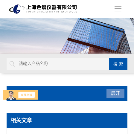
导
航
产品分类
展开
色谱配套设备
相关文章
样品瓶