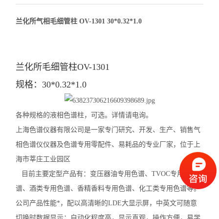
兰化所气相毛细管柱 OV-1301 30*0.32*1.0
兰化所毛细管柱OV-1301
规格：30*0.32*1.0
各种规格的液相色谱柱，可选。详情请电询。
上海色谱仪器有限公司是一家专门研究、开发、生产、销售气
相色谱仪仪器及色谱专用零配件、易耗品的专业厂家，位于上
海市莘庄工业园区
目前主要定型产品有：变压器油专用色谱、TVOC专用色
谱、酒类专用色谱、香精香料专用色谱、化工类专用色谱等。
公司产品性能*，配以高清晰的LDE大显示屏，中英文可随意
切换时数据显示；自动化程度高，显示直观，操作方便，易学