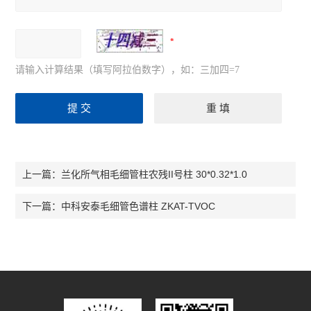
请输入计算结果（填写阿拉伯数字），如：三加四=7
兰化所气相毛细管柱农残II号柱 30*0.32*1.0
上一篇：
中科安泰毛细管色谱柱 ZKAT-TVOC
下一篇：