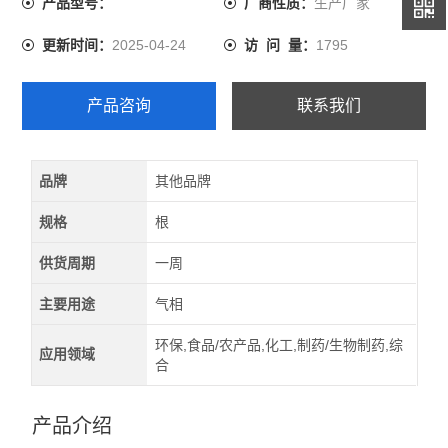
生产厂家
产品型号：
厂商性质：
2025-04-24
1795
更新时间：
访 问 量：
产品咨询
联系我们
品牌
其他品牌
规格
根
供货周期
一周
主要用途
气相
环保,食品/农产品,化工,制药/生物制药,综
应用领域
合
产品介绍