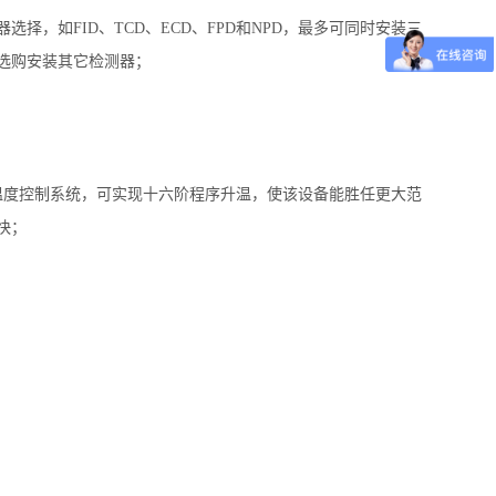
，如FID、TCD、ECD、FPD和NPD，最多可同时安装三
选购安装其它检测器；
温度控制系统，可实现十六阶程序升温，使该设备能胜任更大范
快；