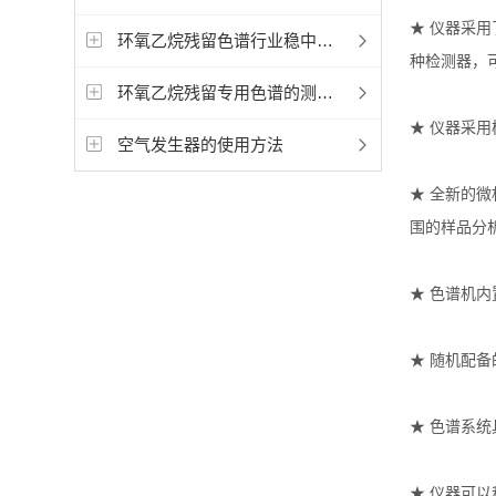
★ 仪器采用
环氧乙烷残留色谱行业稳中应求进,迈向高层次
种检测器，
环氧乙烷残留专用色谱的测定标准
★ 仪器采
空气发生器的使用方法
★ 全新的
围的样品分
★ 色谱机
★ 随机配备
★ 色谱系统具
★ 仪器可