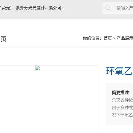
、紫外分光光度计、紫外可见分光光度计
细页
你的位置：
首页
>
产品展
环氧乙
简要描述
杀灭各种微
附于多种
况下环氧乙
一段时间的
中安全性，