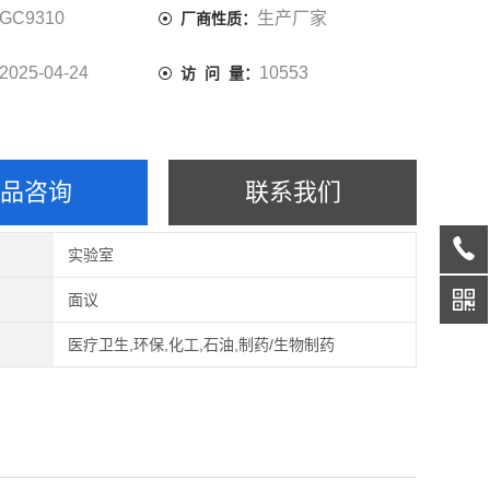
GC9310
生产厂家
厂商性质：
2025-04-24
10553
访 问 量：
产品咨询
联系我们
实验室
面议
医疗卫生,环保,化工,石油,制药/生物制药