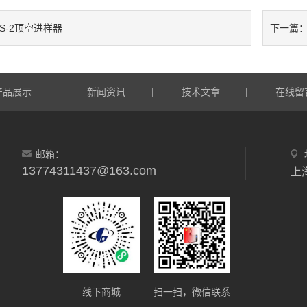
S-2顶空进样器
下一篇
产品展示
新闻资讯
技术文章
在线留
|
|
|
邮箱：
13774311437@163.com
线下商城
扫一扫，微信联系