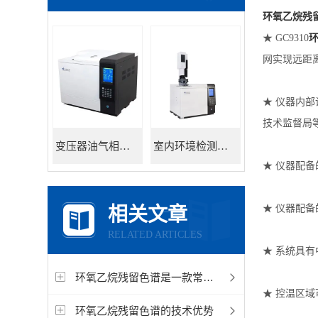
环氧乙烷残
★ GC9310
网实现远距
★ 仪器内
技术监督局
变压器油气相色谱仪
室内环境检测色谱仪
★ 仪器配备
★ 仪器配备
相关文章
RELATED ARTICLES
★ 系统具
环氧乙烷残留色谱是一款常用的试验仪器
★ 控温区
环氧乙烷残留色谱的技术优势