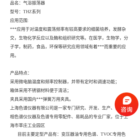
品名：气浴振荡器
型号：THZ系列
应用范围:
***应用于对温度和震荡频率有较高要求的细菌培养，发酵杂
交，生物化学反应以及酶和组织研究等。在医学，生物学，分
子学，制药，食品，环保等研究应用领域有着***而重要的应
用。
产品特点：
采用微电脑温度和频率控制器，并带有定时和调速功能；
箱体采用不锈钢材料便于清洁；
夹具采用国内***弹簧万用夹具。
上海色谱仪器有限公司是一家专门研究、开发、生产、销售气
相色谱仪仪器及色谱专用零配件、易耗品的专业厂家，位于上
海市莘庄工业园区
      目前主要定型产品有：变压器油专用色谱、TVOC专用色