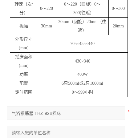
转速（次/
0～220（回旋）0～
0～220
0～300
分）
300(往返)
30mm（回旋）20mm（往
振幅
30mm
20mm
返）
外形尺寸
705×455×440
(mm)
摇床面积
430×340
(mm)
功率
400W
配置
6只500ml或2只1000ml
定时范围
0～999小时