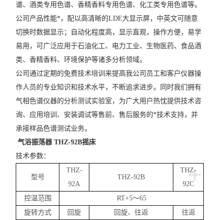
谱、酒类专用色谱、香精香料专用色谱、化工类专用色谱等。
公司产品性能*，配以高清晰的LDE大显示屏，中英文可随意
切换时数据显示；自动化程度高，显示直观，操作方便，易学
易用，可广泛应用于石油化工、电力工业、生物医药、食品酒
类、香精香料、环境保护等诸多分析领域。
公司通过定期的免费技术培训来提高我公司员工和客户仪器操
作人员的专业知识和技术水平，不断追求进步。同时我们拥有
气相色谱仪器的分析测试实验室，为广大用户热忱提供技术咨
询、应用培训、安装调试等售前、售后服务的*技术支持，并
承接样品色谱测试业务。
气浴振荡器 THZ-92B摇床
技术参数：
+
THZ-
THZ-
型号
THZ-92B
92A
92C
控温范围
RT+5～65
旋转方式
回旋
回旋、往返
往返