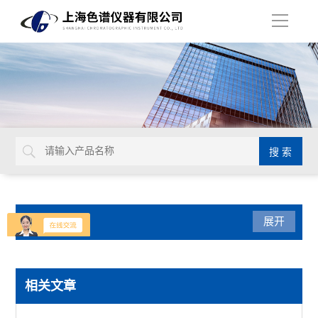
导
航
产品分类
展开
实验室设备
相关文章
蒸馏水器纯水机